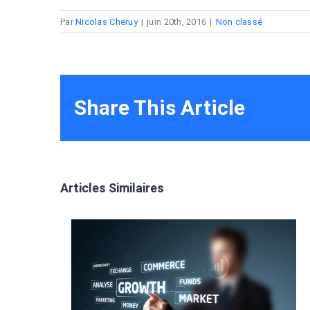
Par
Nicolas Cheruy
|
juin 20th, 2016
|
Non classé
Share This Article
Articles Similaires