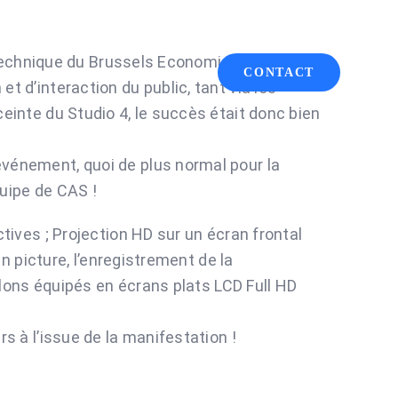
e technique du Brussels Economic Forum qui
CONTACT
HOME
ABOUT
 d’interaction du public, tant via les
einte du Studio 4, le succès était donc bien
vénement, quoi de plus normal pour la
uipe de CAS !
ives ; Projection HD sur un écran frontal
n picture, l’enregistrement de la
alons équipés en écrans plats LCD Full HD
 à l’issue de la manifestation !