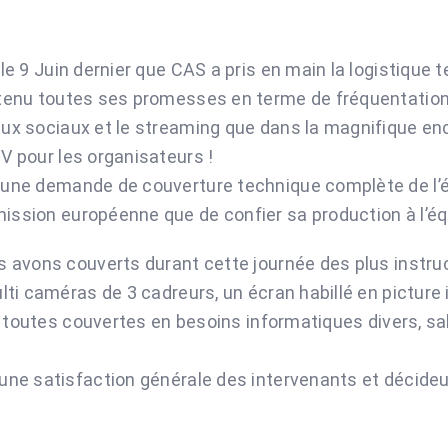
 le 9 Juin dernier que CAS a pris en main la logistiqu
tenu toutes ses promesses en terme de fréquentation et
ux sociaux et le streaming que dans la magnifique enc
V pour les organisateurs !
une demande de couverture technique complète de l’é
ssion européenne que de confier sa production à l’éq
 avons couverts durant cette journée des plus instruct
ti caméras de 3 cadreurs, un écran habillé en picture i
es toutes couvertes en besoins informatiques divers, s
ne satisfaction générale des intervenants et décideurs