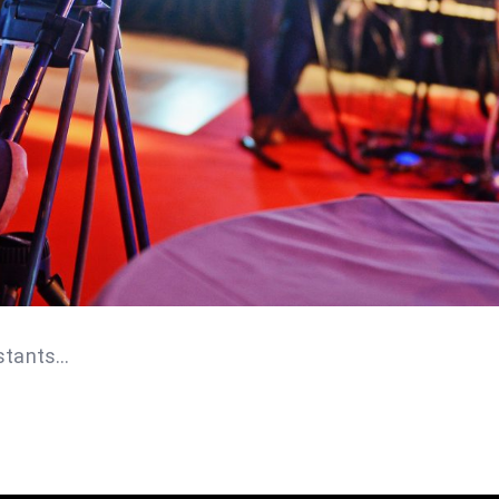
nstants…