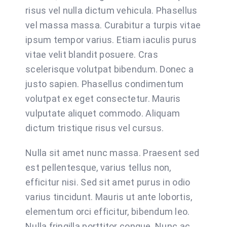
risus vel nulla dictum vehicula. Phasellus
vel massa massa. Curabitur a turpis vitae
ipsum tempor varius. Etiam iaculis purus
vitae velit blandit posuere. Cras
scelerisque volutpat bibendum. Donec a
justo sapien. Phasellus condimentum
volutpat ex eget consectetur. Mauris
vulputate aliquet commodo. Aliquam
dictum tristique risus vel cursus.
Nulla sit amet nunc massa. Praesent sed
est pellentesque, varius tellus non,
efficitur nisi. Sed sit amet purus in odio
varius tincidunt. Mauris ut ante lobortis,
elementum orci efficitur, bibendum leo.
Nulla fringilla porttitor congue. Nunc ac