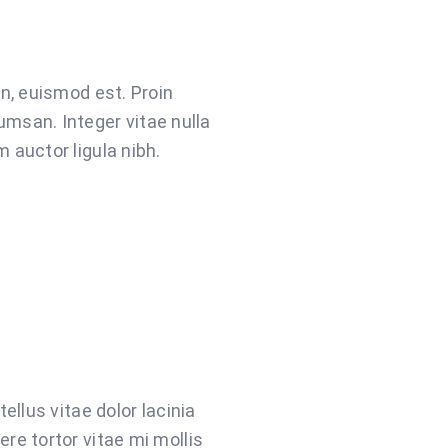
in, euismod est. Proin
msan. Integer vitae nulla
 auctor ligula nibh.
ellus vitae dolor lacinia
re tortor vitae mi mollis