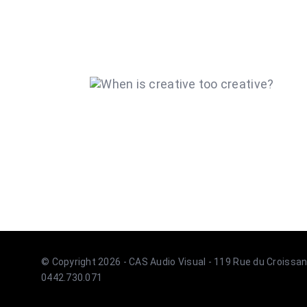
© Copyright 2026 - CAS Audio Visual - 119 Rue du Croissan
0442.730.071