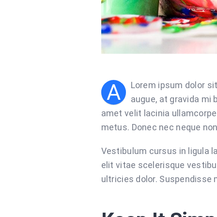
A
Lorem ipsum dolor sit
augue, at gravida mi 
amet velit lacinia ullamcorpe
metus. Donec nec neque non l
Vestibulum cursus in ligula lac
elit vitae scelerisque vestib
ultricies dolor. Suspendisse