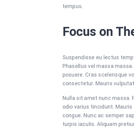
tempus.
Focus on Th
Suspendisse eu lectus tempus,
Phasellus vel massa massa. Cu
posuere. Cras scelerisque v
consectetur. Mauris vulputat
Nulla sit amet nunc massa. Pr
odio varius tincidunt. Mauris 
congue. Nunc ac semper sapi
turpis iaculis. Aliquam pretiu