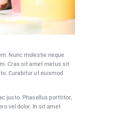
 sem. Nunc molestie neque
um. Cras sit amet metus sit
sto. Curabitur ut euismod
ac justo. Phasellus porttitor,
ro vel dolor. In sit amet