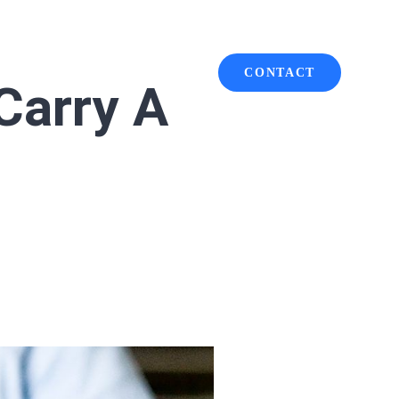
CONTACT
HOME
ABOUT
Carry A