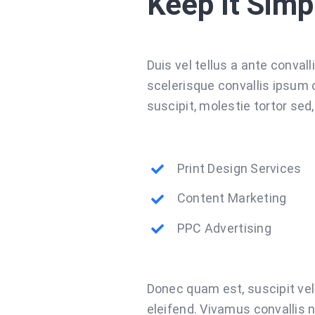
Keep It Simp
Duis vel tellus a ante conval
scelerisque convallis ipsum
suscipit, molestie tortor sed
Print Design Services
Content Marketing
PPC Advertising
Donec quam est, suscipit vel l
eleifend. Vivamus convallis n