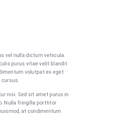
s vel nulla dictum vehicula.
lis purus vitae velit blandit
ndimentum volutpat ex eget
 cursus.
ur nisi. Sed sit amet purus in
 Nulla fringilla porttitor
c euismod, at condimentum