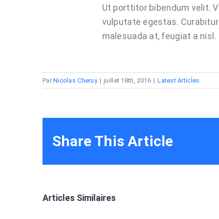
Ut porttitor bibendum velit.
vulputate egestas. Curabitur
malesuada at, feugiat a nisl.
Par
Nicolas Cheruy
|
juillet 18th, 2016
|
Latest Articles
Share This Article
Articles Similaires