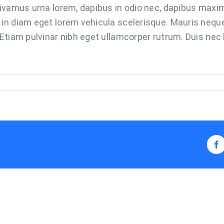
 Vivamus urna lorem, dapibus in odio nec, dapibus maxi
 in diam eget lorem vehicula scelerisque. Mauris neque
 Etiam pulvinar nibh eget ullamcorper rutrum. Duis nec 
Fa