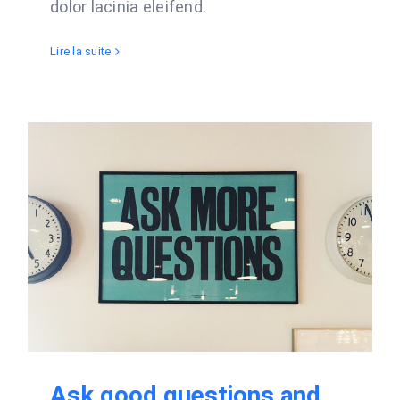
dolor lacinia eleifend.
Lire la suite
Ask good questions and