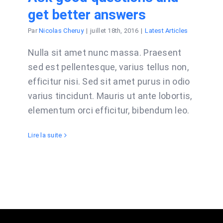
get better answers
Par
Nicolas Cheruy
|
juillet 18th, 2016
|
Latest Articles
Nulla sit amet nunc massa. Praesent
sed est pellentesque, varius tellus non,
efficitur nisi. Sed sit amet purus in odio
varius tincidunt. Mauris ut ante lobortis,
elementum orci efficitur, bibendum leo.
Lire la suite