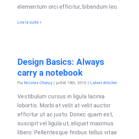
elementum orci efficitur, bibendum leo.
Lire la suite
Design Basics: Always
carry a notebook
Par
Nicolas Cheruy
|
juillet 18th, 2016
|
Latest Articles
Vestibulum cursus in ligula lacinia
lobortis. Morbi at velit at velit auctor
efficitur ut ac justo. Donec quam est,
suscipit vel ligula ut, aliquet maximus
libero. Pellentesque finibus tellus vitae